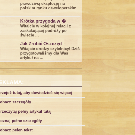
prawdziwą eksplozję na
polskim rynku deweloperskim.
Krótka przygoda w �
Witajcie w kolejnej relacji z
zaskakującej podróży po
świecie ...
Jak Zrobić Oszczęd
Witajcie drodzy czytelnicy!​ Dziś
⁣przygotowaliśmy dla Was
artykuł na ...
EKLAMA:
rzejdź tutaj, aby dowiedzieć się więcej
obacz szczegóły
rzeczytaj pełny artykuł tutaj
oznaj pełne szczegóły
obacz pełen tekst