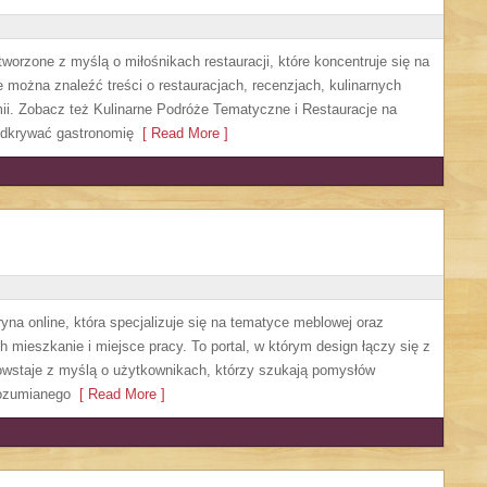
tworzone z myślą o miłośnikach restauracji, które koncentruje się na
e można znaleźć treści o restauracjach, recenzjach, kulinarnych
ii. Zobacz też Kulinarne Podróże Tematyczne i Restauracje na
 odkrywać gastronomię
[ Read More ]
ryna online, która specjalizuje się na tematyce meblowej oraz
mieszkanie i miejsce pracy. To portal, w którym design łączy się z
owstaje z myślą o użytkownikach, którzy szukają pomysłów
rozumianego
[ Read More ]