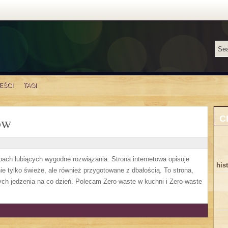
EŚCI
TAGI
ów
C
sobach lubiących wygodne rozwiązania. Strona internetowa opisuje
his
ie tylko świeże, ale również przygotowane z dbałością. To strona,
ch jedzenia na co dzień. Polecam Zero-waste w kuchni i Zero-waste