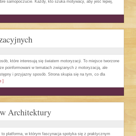
bre samopoczucie. Każdy, kto szuka motywacji, aby jeść lepiej,
zacyjnych
sób, które interesują się światem motoryzacji. To miejsce tworzone
rze poinformowani w tematach związanych z motoryzacją, ale
tępny i przyjazny sposób. Strona skupia się na tym, co dla
 ]
ów Architektury
 to platforma, w którym fascynacja spotyka się z praktycznym