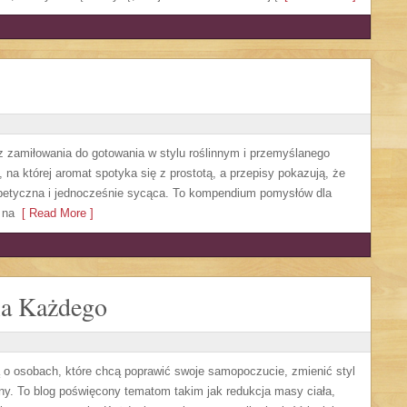
 zamiłowania do gotowania w stylu roślinnym i przemyślanego
 na której aromat spotyka się z prostotą, a przepisy pokazują, że
petyczna i jednocześnie sycąca. To kompendium pomysłów dla
 na
[ Read More ]
la Każdego
ą o osobach, które chcą poprawić swoje samopoczucie, zmienić styl
dny. To blog poświęcony tematom takim jak redukcja masy ciała,