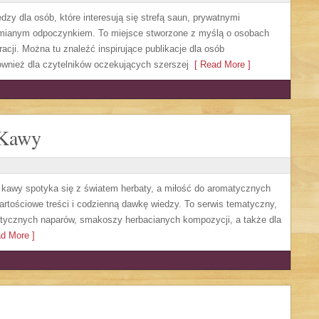
y dla osób, które interesują się strefą saun, prywatnymi
mianym odpoczynkiem. To miejsce stworzone z myślą o osobach
acji. Można tu znaleźć inspirujące publikacje dla osób
ównież dla czytelników oczekujących szerszej
[ Read More ]
 Kawy
at kawy spotyka się z światem herbaty, a miłość do aromatycznych
artościowe treści i codzienną dawkę wiedzy. To serwis tematyczny,
matycznych naparów, smakoszy herbacianych kompozycji, a także dla
d More ]