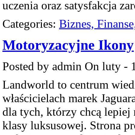
uczenia oraz satysfakcja z
Categories:
Biznes, Finans
Motoryzacyjne Ikony
Posted by admin
On luty - 
Landworld to centrum wied
właścicielach marek Jaguar
dla tych, którzy chcą lepie
klasy luksusowej. Strona p