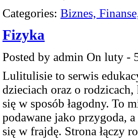
Categories:
Biznes, Finans
Fizyka
Posted by admin
On luty - 
Lulitulisie to serwis eduka
dzieciach oraz o rodzicach,
się w sposób łagodny. To m
podawane jako przygoda, a 
się w frajdę. Strona łączy r