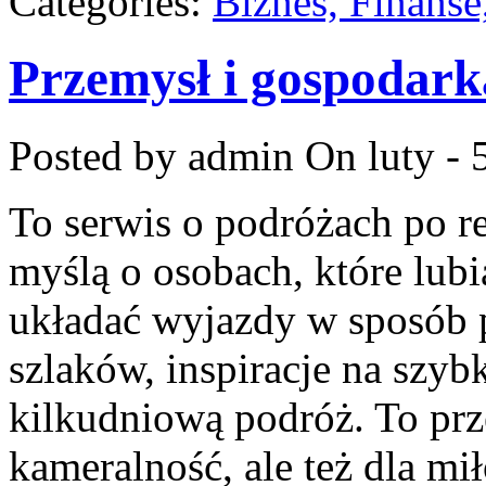
Categories:
Biznes, Finans
Przemysł i gospodark
Posted by admin
On luty - 
To serwis o podróżach po r
myślą o osobach, które lubi
układać wyjazdy w sposób p
szlaków, inspiracje na szyb
kilkudniową podróż. To prze
kameralność, ale też dla m