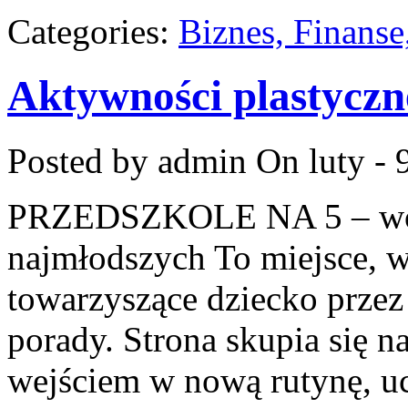
Categories:
Biznes, Finans
Aktywności plastyczn
Posted by admin
On luty - 
PRZEDSZKOLE NA 5 – wor
najmłodszych To miejsce, w
towarzyszące dziecko przez
porady. Strona skupia się n
wejściem w nową rutynę, uc