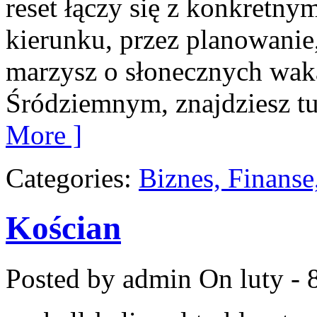
reset łączy się z konkretn
kierunku, przez planowanie,
marzysz o słonecznych wa
Śródziemnym, znajdziesz tu
More ]
Categories:
Biznes, Finans
Kościan
Posted by admin
On luty - 