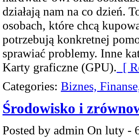
działają nam na co dzień. T
osobach, które chcą kupować
potrzebują konkretnej pom
sprawiać problemy. Inne ka
Karty graficzne (GPU).
[ R
Categories:
Biznes, Finans
Środowisko i zrówno
Posted by admin
On luty - 