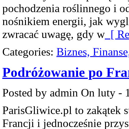
pochodzenia roślinnego i o
nośnikiem energii, jak wygl
zwracać uwagę, gdy w
[ Re
Categories:
Biznes, Finans
Podróżowanie po Fran
Posted by admin
On luty - 
ParisGliwice.pl to zakątek 
Francji i jednocześnie przy