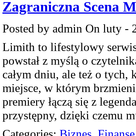
Zagraniczna Scena 
Posted by admin
On luty - 
Limith to lifestylowy serw
powstał z myślą o czytelni
całym dniu, ale też o tych, 
miejsce, w którym brzmienia
premiery łączą się z legend
przystępny, dzięki czemu mu
Categories:
Biznes, Finans