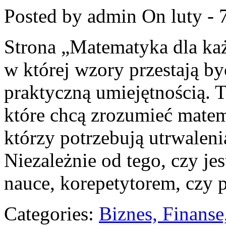
Posted by admin
On luty - 
Strona „Matematyka dla każ
w której wzory przestają być
praktyczną umiejętnością. T
które chcą zrozumieć matem
którzy potrzebują utrwalen
Niezależnie od tego, czy je
nauce, korepetytorem, czy 
Categories:
Biznes, Finans