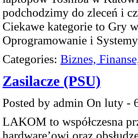
podchodzimy do zleceń i cz
Ciekawe kategorie to Gry w
Oprogramowanie i Systemy
Categories:
Biznes, Finans
Zasilacze (PSU)
Posted by admin
On luty - 
LAKOM to współczesna prz
hardware’owi oraz obsłudze