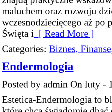
maluchem oraz rozwoju dzi
wczesnodziecięcego aż po p
Święta i
[ Read More ]
Categories:
Biznes, Finans
Endermologia
Posted by admin
On luty - 
Estetica-Endermologia to b
które chcą świadomie dbać 