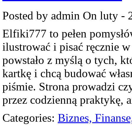
Posted by admin
On luty - 
Elfiki777 to pełen pomysłó
ilustrować i pisać ręcznie 
powstało z myślą o tych, kt
kartkę i chcą budować włas
piśmie. Strona prowadzi cz
przez codzienną praktykę, a
Categories:
Biznes, Finans