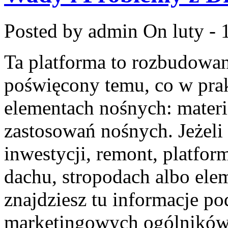
Posted by admin
On luty - 
Ta platforma to rozbudowa
poświęcony temu, co w prak
elementach nośnych: mater
zastosowań nośnych. Jeżeli i
inwestycji, remont, platfor
dachu, stropodach albo el
znajdziesz tu informacje p
marketingowych ogólników