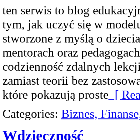
ten serwis to blog edukacyj
tym, jak uczyć się w modelu
stworzone z myślą o dziec
mentorach oraz pedagogach
codzienność zdalnych lekcji.
zamiast teorii bez zastosow
które pokazują proste
[ Rea
Categories:
Biznes, Finans
Wdzięczność