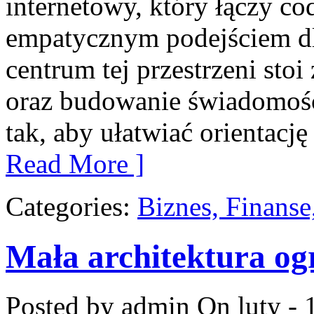
internetowy, który łączy c
empatycznym podejściem d
centrum tej przestrzeni sto
oraz budowanie świadomośc
tak, aby ułatwiać orientację
Read More ]
Categories:
Biznes, Finans
Mała architektura o
Posted by admin
On luty - 