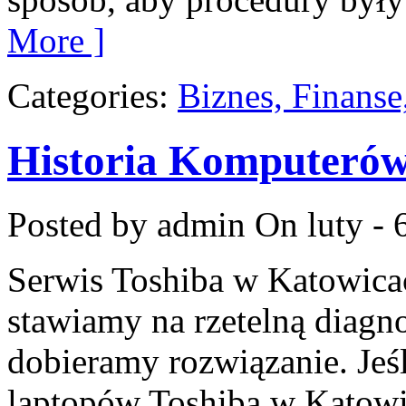
More ]
Categories:
Biznes, Finans
Historia Komputeró
Posted by admin
On luty - 
Serwis Toshiba w Katowica
stawiamy na rzetelną diagn
dobieramy rozwiązanie. Jeśl
laptopów Toshiba w Katowic