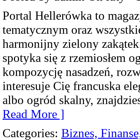
Portal Hellerówka to maga
tematycznym oraz wszystk
harmonijny zielony zakątek.
spotyka się z rzemiosłem og
kompozycję nasadzeń, rozwi
interesuje Cię francuska e
albo ogród skalny, znajdzie
Read More ]
Categories:
Biznes, Finans