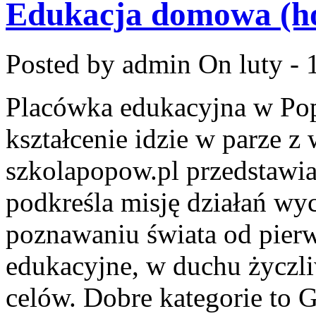
Edukacja domowa (h
Posted by admin
On luty - 
Placówka edukacyjna w Pop
kształcenie idzie w parze 
szkolapopow.pl przedstawi
podkreśla misję działań wy
poznawaniu świata od pierw
edukacyjne, w duchu życzli
celów. Dobre kategorie to 