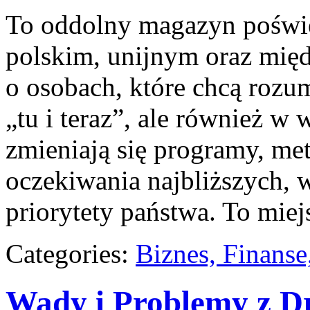
To oddolny magazyn poświę
polskim, unijnym oraz mię
o osobach, które chcą rozum
„tu i teraz”, ale również w 
zmieniają się programy, me
oczekiwania najbliższych, 
priorytety państwa. To mie
Categories:
Biznes, Finans
Wady i Problemy z 