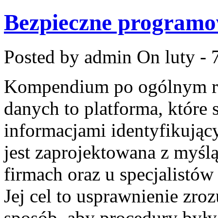
Bezpieczne programo
Posted by admin
On luty - 
Kompendium po ogólnym ro
danych to platforma, które 
informacjami identyfikują
jest zaprojektowana z myś
firmach oraz u specjalistów
Jej cel to usprawnienie zro
sposób, aby procedury były