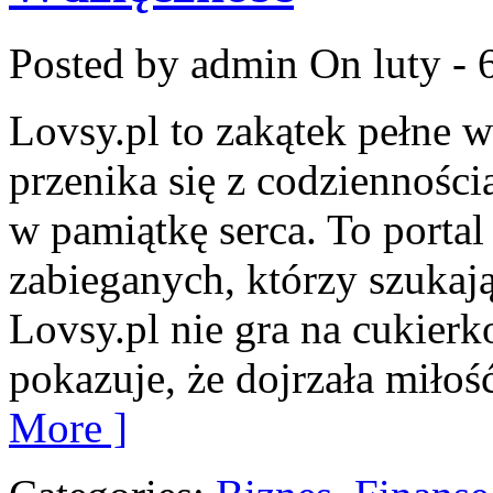
Posted by admin
On luty - 
Lovsy.pl to zakątek pełne 
przenika się z codzienności
w pamiątkę serca. To portal 
zabieganych, którzy szuka
Lovsy.pl nie gra na cukierk
pokazuje, że dojrzała miłoś
More ]