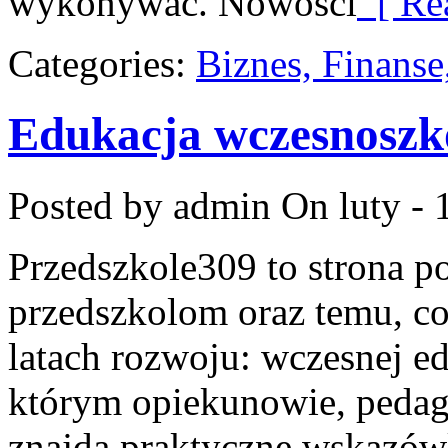
wykonywać. Nowości
[ Re
Categories:
Biznes, Finans
Edukacja wczesnoszk
Posted by admin
On luty - 
Przedszkole309 to strona 
przedszkolom oraz temu, co
latach rozwoju: wczesnej ed
którym opiekunowie, pedago
znajdą praktyczne wskazówk