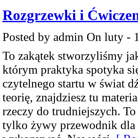
Rozgrzewki i Ćwicze
Posted by admin
On luty - 
To zakątek stworzyliśmy j
którym praktyka spotyka się
czytelnego startu w świat 
teorię, znajdziesz tu mater
rzeczy do trudniejszych. To
tylko żywy przewodnik dla 