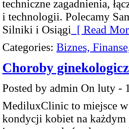
techniczne zagadnienia, łą
i technologii. Polecamy S
Silniki i Osiągi
[ Read Mor
Categories:
Biznes, Finans
Choroby ginekologic
Posted by admin
On luty - 
MediluxClinic to miejsce w
kondycji kobiet na każdym e