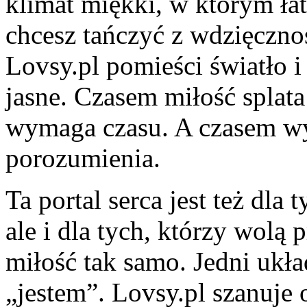
klimat miękki, w którym ła
chcesz tańczyć z wdzięcznośc
Lovsy.pl pomieści światło i
jasne. Czasem miłość splata
wymaga czasu. A czasem wys
porozumienia.
Ta portal serca jest też dla 
ale i dla tych, którzy wolą
miłość tak samo. Jedni ukła
„jestem”. Lovsy.pl szanuje o