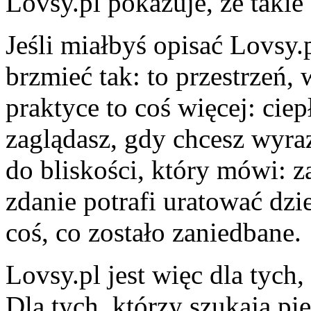
Lovsy.pl pokazuje, że takie
Jeśli miałbyś opisać Lovsy
brzmieć tak: to przestrzeń,
praktyce to coś więcej: cie
zaglądasz, gdy chcesz wyraz
do bliskości, który mówi: z
zdanie potrafi uratować dzi
coś, co zostało zaniedbane.
Lovsy.pl jest więc dla tych
Dla tych, którzy szukają pi