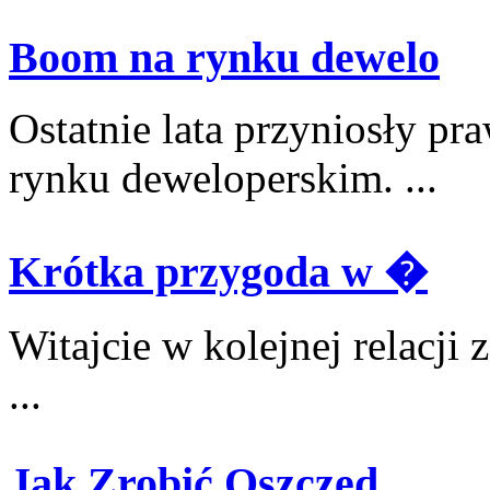
Boom na rynku dewelo
Ostatnie lata przyniosły pr
rynku deweloperskim. ...
Krótka przygoda w �
Witajcie w kolejnej relacji
...
Jak Zrobić Oszczęd