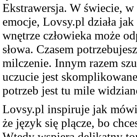
Ekstrawersja. W świecie, w
emocje, Lovsy.pl działa jak
wnętrze człowieka może odp
słowa. Czasem potrzebujesz
milczenie. Innym razem szu
uczucie jest skomplikowane
potrzeb jest tu mile widzian
Lovsy.pl inspiruje jak mówi
że język się plącze, bo chc
Wtedy wspiera delikatny ton