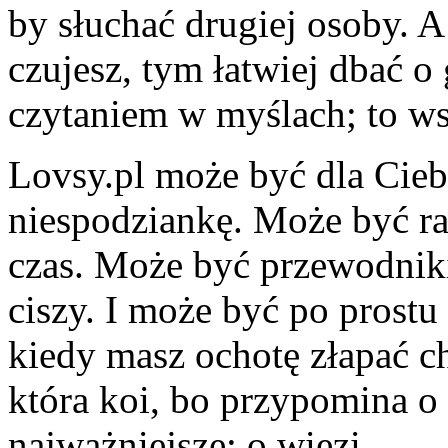
by słuchać drugiej osoby. A
czujesz, tym łatwiej dbać o 
czytaniem w myślach; to ws
Lovsy.pl może być dla Ciebi
niespodziankę. Może być r
czas. Może być przewodniki
ciszy. I może być po prost
kiedy masz ochotę złapać chw
która koi, bo przypomina o 
najważniejsze: o więzi.