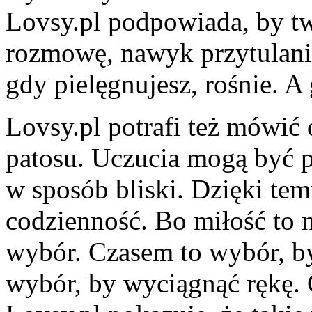
Lovsy.pl podpowiada, by tw
rozmowę, nawyk przytulania.
gdy pielęgnujesz, rośnie. A
Lovsy.pl potrafi też mówić 
patosu. Uczucia mogą być 
w sposób bliski. Dzięki te
codzienność. Bo miłość to n
wybór. Czasem to wybór, b
wybór, by wyciągnąć rękę. 