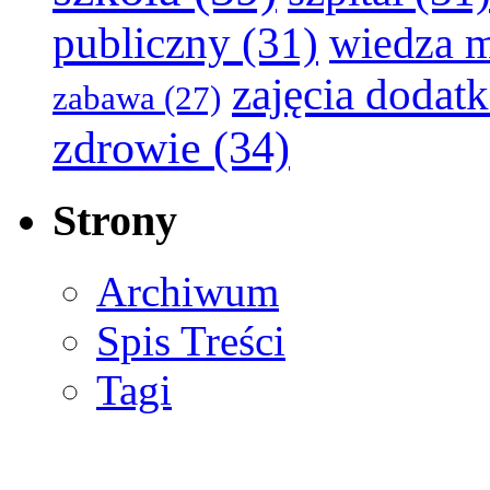
publiczny
(31)
wiedza 
zajęcia dodat
zabawa
(27)
zdrowie
(34)
Strony
Archiwum
Spis Treści
Tagi