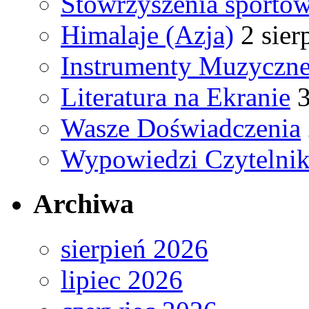
Stowrzyszenia sporto
Himalaje (Azja)
2 sier
Instrumenty Muzyczne
Literatura na Ekranie
3
Wasze Doświadczenia
Wypowiedzi Czytelni
Archiwa
sierpień 2026
lipiec 2026