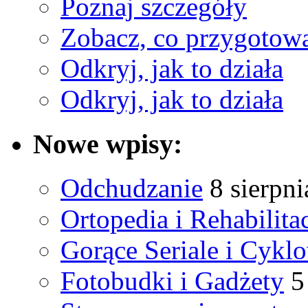
Poznaj szczegóły
Zobacz, co przygotow
Odkryj, jak to działa
Odkryj, jak to działa
Nowe wpisy:
Odchudzanie
8 sierpni
Ortopedia i Rehabilita
Gorące Seriale i Cykl
Fotobudki i Gadżety
5