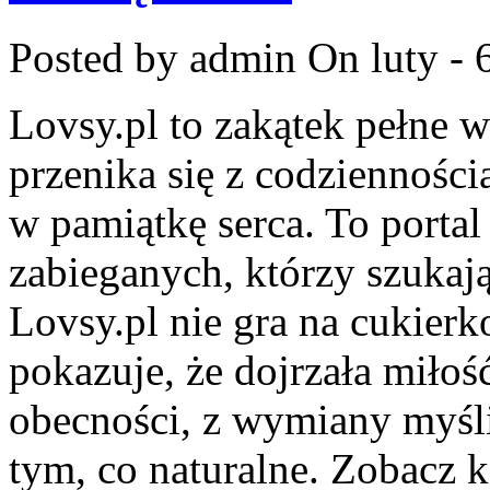
Posted by admin
On luty - 
Lovsy.pl to zakątek pełne 
przenika się z codzienności
w pamiątkę serca. To portal 
zabieganych, którzy szuka
Lovsy.pl nie gra na cukierk
pokazuje, że dojrzała miłoś
obecności, z wymiany myśli,
tym, co naturalne. Zobacz 