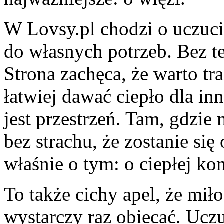
W Lovsy.pl chodzi o uczucie
do własnych potrzeb. Bez te
Strona zachęca, że warto tr
łatwiej dawać ciepło dla in
jest przestrzeń. Tam, gdzie
bez strachu, że zostanie si
właśnie o tym: o ciepłej kom
To także cichy apel, że miło
wystarczy raz obiecać. Uczu