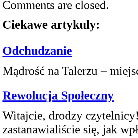
Comments are closed.
Ciekawe artykuly:
Odchudzanie
Mądrość na Talerzu – miejsce
Rewolucja Społeczny
Witajcie, drodzy czytelnicy
zastanawialiście się, jak wpł