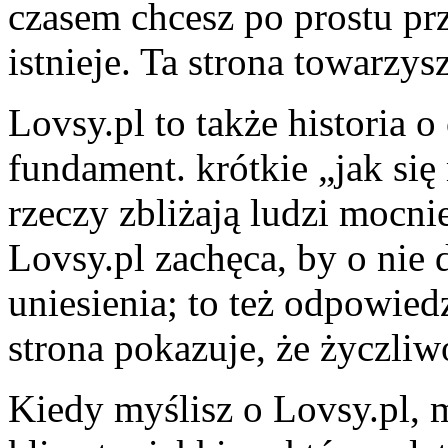
czasem chcesz po prostu pr
istnieje. Ta strona towarzy
Lovsy.pl to także historia o
fundament. krótkie „jak się
rzeczy zbliżają ludzi mocnie
Lovsy.pl zachęca, by o nie 
uniesienia; to też odpowied
strona pokazuje, że życzliw
Kiedy myślisz o Lovsy.pl, m