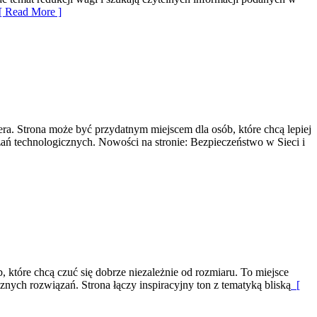
 Read More ]
era. Strona może być przydatnym miejscem dla osób, które chcą lepiej
ań technologicznych. Nowości na stronie: Bezpieczeństwo w Sieci i
tóre chcą czuć się dobrze niezależnie od rozmiaru. To miejsce
cznych rozwiązań. Strona łączy inspiracyjny ton z tematyką bliską
[