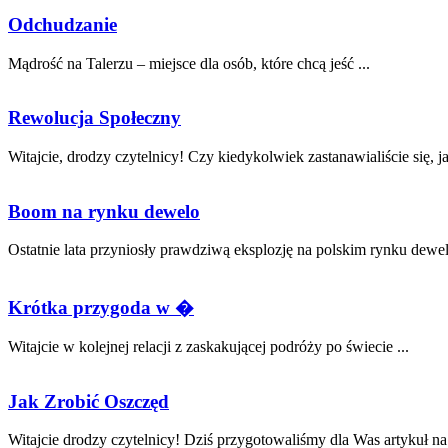
Odchudzanie
Mądrość na Talerzu – miejsce dla osób, które chcą jeść ...
Rewolucja Społeczny
Witajcie, drodzy czytelnicy!‍ Czy kiedykolwiek​ zastanawialiście się, j
Boom na rynku dewelo
Ostatnie lata przyniosły prawdziwą eksplozję na polskim rynku dewel
Krótka przygoda w �
Witajcie w kolejnej relacji z zaskakującej podróży po świecie ...
Jak Zrobić Oszczęd
Witajcie drodzy czytelnicy!​ Dziś ⁣przygotowaliśmy dla Was artykuł na 