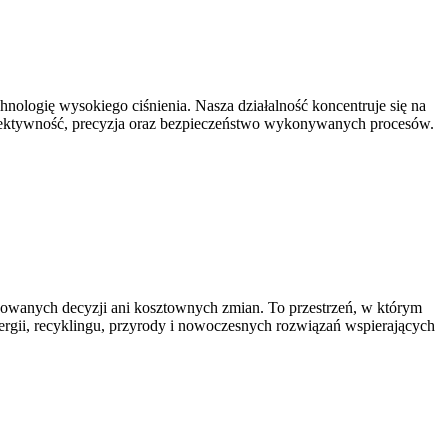
ologię wysokiego ciśnienia. Nasza działalność koncentruje się na
 efektywność, precyzja oraz bezpieczeństwo wykonywanych procesów.
ikowanych decyzji ani kosztownych zmian. To przestrzeń, w którym
ergii, recyklingu, przyrody i nowoczesnych rozwiązań wspierających