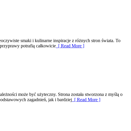
oczywiste smaki i kulinarne inspiracje z różnych stron świata. To
przyprawy potrafią całkowicie
[ Read More ]
leżności może być użyteczny. Strona została stworzona z myślą o
podstawowych zagadnień, jak i bardziej
[ Read More ]