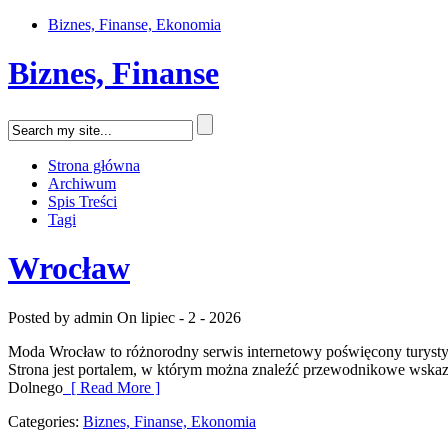
Biznes, Finanse, Ekonomia
Biznes, Finanse
Strona główna
Archiwum
Spis Treści
Tagi
Wrocław
Posted by admin
On lipiec - 2 - 2026
Moda Wrocław to różnorodny serwis internetowy poświęcony turysty
Strona jest portalem, w którym można znaleźć przewodnikowe wskazówk
Dolnego
[ Read More ]
Categories:
Biznes, Finanse, Ekonomia