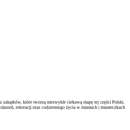
zakątków, które tworzą niezwykle ciekawą mapę tej części Polski.
ydarzeń, rekreacji oraz codziennego życia w miastach i miasteczkach