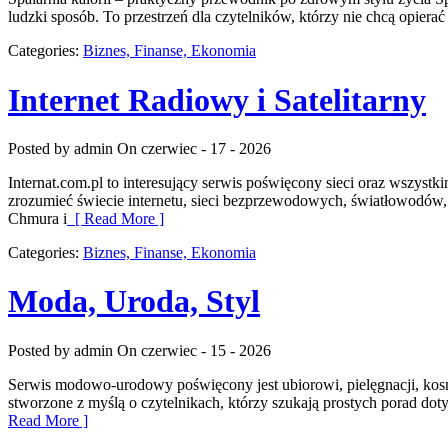
ludzki sposób. To przestrzeń dla czytelników, którzy nie chcą opierać
Categories:
Biznes, Finanse, Ekonomia
Internet Radiowy i Satelitarny
Posted by admin
On czerwiec - 17 - 2026
Internat.com.pl to interesujący serwis poświęcony sieci oraz wszyst
zrozumieć świecie internetu, sieci bezprzewodowych, światłowodów,
Chmura i
[ Read More ]
Categories:
Biznes, Finanse, Ekonomia
Moda, Uroda, Styl
Posted by admin
On czerwiec - 15 - 2026
Serwis modowo-urodowy poświęcony jest ubiorowi, pielęgnacji, kosm
stworzone z myślą o czytelnikach, którzy szukają prostych porad dotyc
Read More ]