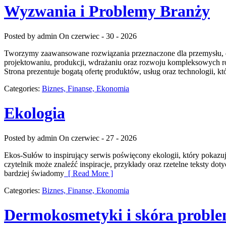
Wyzwania i Problemy Branży
Posted by admin
On czerwiec - 30 - 2026
Tworzymy zaawansowane rozwiązania przeznaczone dla przemysłu, dos
projektowaniu, produkcji, wdrażaniu oraz rozwoju kompleksowych ro
Strona prezentuje bogatą ofertę produktów, usług oraz technologii, kt
Categories:
Biznes, Finanse, Ekonomia
Ekologia
Posted by admin
On czerwiec - 27 - 2026
Ekos-Sułów to inspirujący serwis poświęcony ekologii, który pokazu
czytelnik może znaleźć inspiracje, przykłady oraz rzetelne teksty 
bardziej świadomy
[ Read More ]
Categories:
Biznes, Finanse, Ekonomia
Dermokosmetyki i skóra probl