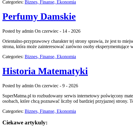
Categories:
Biznes, Finanse, Ekonomia
Perfumy Damskie
Posted by admin
On czerwiec - 14 - 2026
Orientalno-przyprawowy charakter tej strony sprawia, że jest to miej
strona, która może zainteresować zarówno osoby eksperymentujące w 
Categories:
Biznes, Finanse, Ekonomia
Historia Matematyki
Posted by admin
On czerwiec - 9 - 2026
SuperMatma.pl to rozbudowany serwis internetowy poświęcony matema
osobach, które chcą poznawać liczby od bardziej przyjaznej strony.
Categories:
Biznes, Finanse, Ekonomia
Ciekawe artykuly: