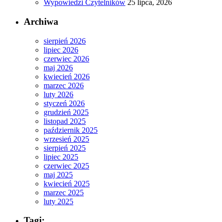
Wypowiedzi Czytelników
25 lipca, 2026
Archiwa
sierpień 2026
lipiec 2026
czerwiec 2026
maj 2026
kwiecień 2026
marzec 2026
luty 2026
styczeń 2026
grudzień 2025
listopad 2025
październik 2025
wrzesień 2025
sierpień 2025
lipiec 2025
czerwiec 2025
maj 2025
kwiecień 2025
marzec 2025
luty 2025
Tagi: