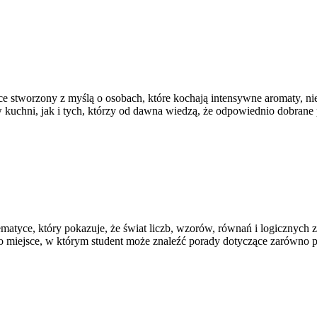
sce stworzony z myślą o osobach, które kochają intensywne aromaty, nie
kuchni, jak i tych, którzy od dawna wiedzą, że odpowiednio dobrane 
tyce, który pokazuje, że świat liczb, wzorów, równań i logicznych za
 To miejsce, w którym student może znaleźć porady dotyczące zarówno 