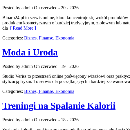
Posted by admin
On czerwiec - 20 - 2026
Bioarp24.pl to serwis online, która koncentruje się wokół produktów
produktem kosmetycznym o bardziej tradycyjnym, ziołowym lub natur
dla
[ Read More ]
Categories:
Biznes, Finanse, Ekonomia
Moda i Uroda
Posted by admin
On czerwiec - 19 - 2026
Studio Veriss to przestrzeń online poświęcony wizażowi oraz praktyc
stylizacją fryzur. To serwis dla początkujących i bardziej zaawanso
Categories:
Biznes, Finanse, Ekonomia
Treningi na Spalanie Kalorii
Posted by admin
On czerwiec - 18 - 2026
Spalarnia kalorii – praktyczny przewodnik po zdrowym stylu życia Spa