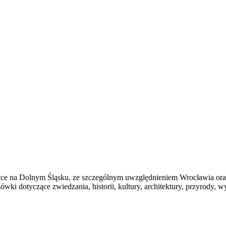
ce na Dolnym Śląsku, ze szczególnym uwzględnieniem Wrocławia oraz 
i dotyczące zwiedzania, historii, kultury, architektury, przyrody, w